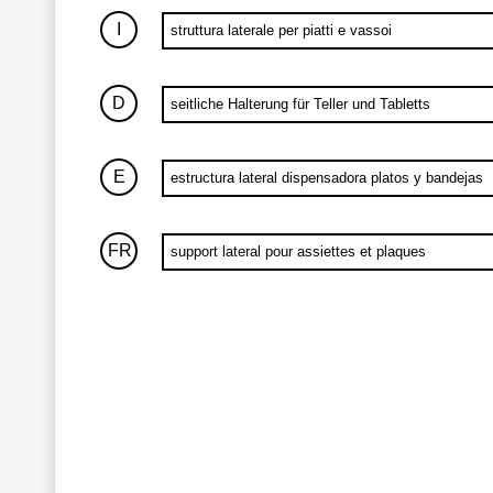
I
struttura laterale per piatti e vassoi
D
seitliche Halterung für Teller und Tabletts
E
estructura lateral dispensadora platos y bandejas
FR
support lateral pour assiettes et plaques