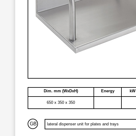
Dim. mm (WxDxH)
Energy
kW 
650 x 350 x 350
GB
lateral dispenser unit for plates and trays