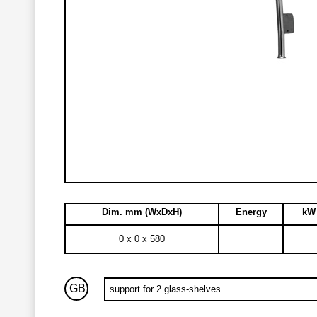
Dim. mm (WxDxH)
Energy
kW 
0 x 0 x 580
GB
support for 2 glass-shelves