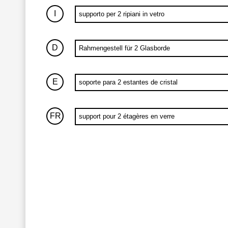
I
supporto per 2 ripiani in vetro
D
Rahmengestell für 2 Glasborde
E
soporte para 2 estantes de cristal
FR
support pour 2 étagères en verre