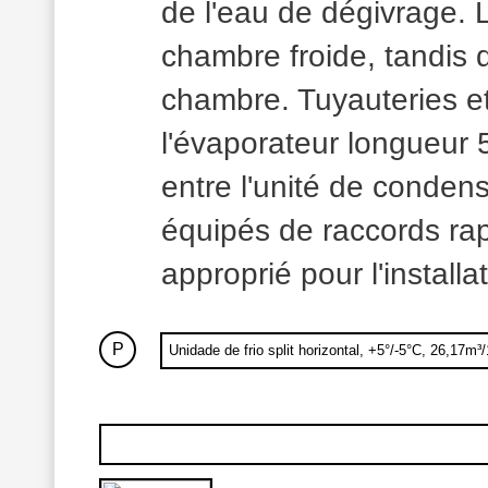
de l'eau de dégivrage. L
chambre froide, tandis qu
chambre. Tuyauteries et
l'évaporateur longueur
entre l'unité de condens
équipés de raccords rap
approprié pour l'installat
P
Unidade de frio split horizontal, +5°/-5°C, 26,17m