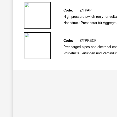
Code:
Z/TPAP
High pressure switch (only for vol
Hochdruck-Pressostat für Aggreg
Code:
Z/TPRECP
Precharged pipes and electrical con
Vorgefüllte Leitungen und Verbindu