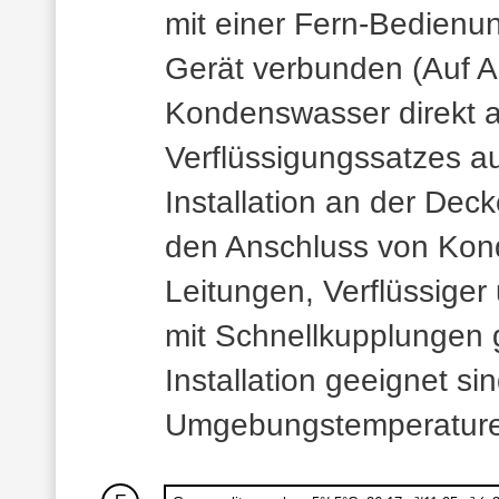
mit einer Fern-Bedienun
Gerät verbunden (Auf A
Kondenswasser direkt ab
Verflüssigungssatzes 
Installation an der De
den Anschluss von Kond
Leitungen, Verflüssiger
mit Schnellkupplungen g
Installation geeignet s
Umgebungstemperaturen