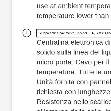
use at ambient temperat
temperature lower than
I
Gruppo split a pavimento, +5°/-5°C, 26,17m³/11,0
Centralina elettronica di
solido sulla linea del li
micro porta. Cavo per il
temperatura. Tutte le un
Unità fornita con pannel
richiesta con lunghezze 
Resistenza nello scaric