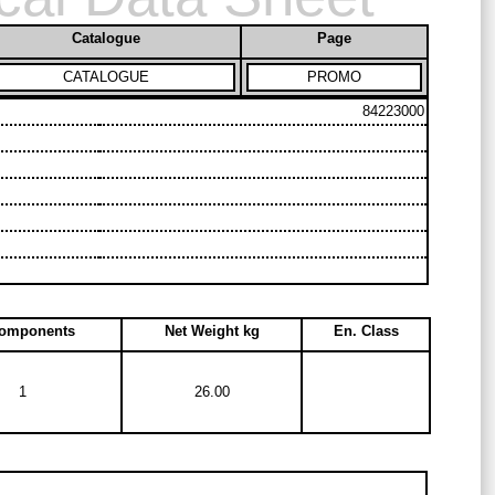
Catalogue
Page
CATALOGUE
PROMO
84223000
Components
Net Weight kg
En. Class
1
26.00