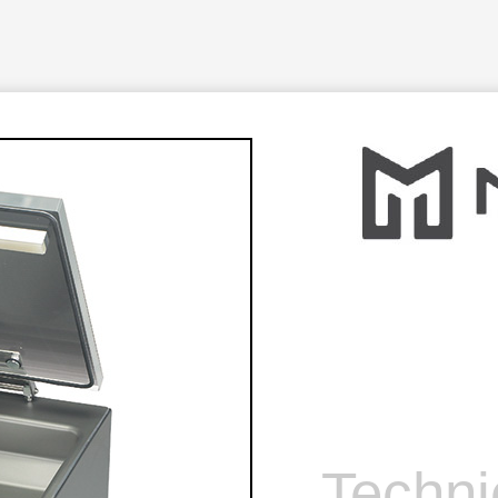
Techni