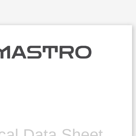
cal Data Sheet