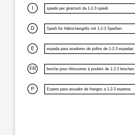
I
spiedo per girarrosti da 1-2-3 spiedi
D
Spieß für Hähnchengrills mit 1-2-3 Spießen
E
espada para asadores de pollos de 1-2-3 espadas
FR
broche pour rôtissoires à poulets de 1-2-3 broches
P
Espeto para assador de frangos a 1-2-3 espetos