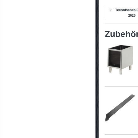
Technisches D
2026
Zubehö