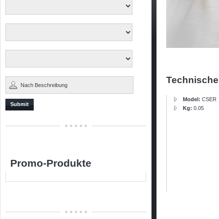
Technische
Model:
CSER
Submit
Kg:
0.05
Promo-Produkte