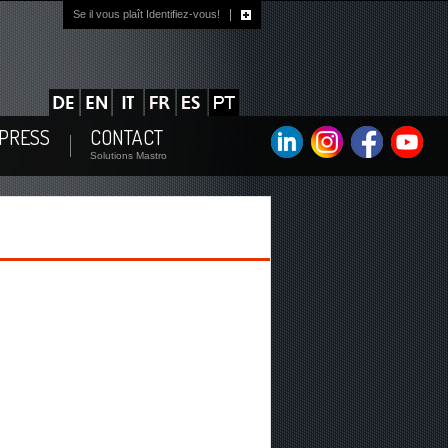
Se il vous plaît Identifiez-vous!
 PRESS
CONTACT
Solutions Mastro