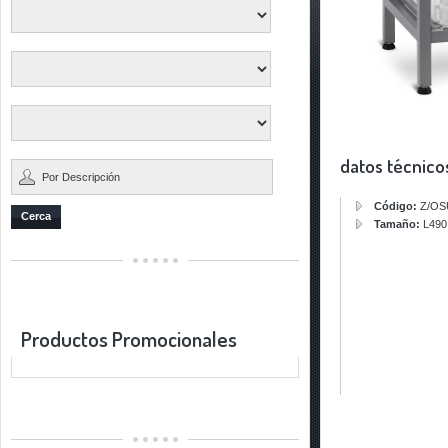
datos técnico
Código:
Z/OS
Cerca
Tamaño:
L490
Productos Promocionales